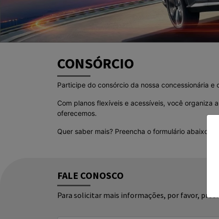
CONSÓRCIO
Participe do consórcio da nossa concessionária e c
Com planos flexíveis e acessíveis, você organiza
oferecemos.
Quer saber mais? Preencha o formulário abaixo e 
FALE CONOSCO
Para solicitar mais informações, por favor, pr