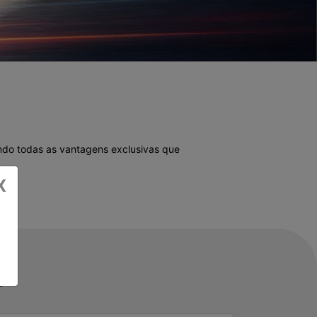
ando todas as vantagens exclusivas que
X
e