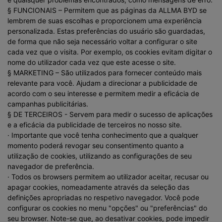
§ FUNCIONAIS – Permitem que as páginas da ALLMA BYD se
lembrem de suas escolhas e proporcionem uma experiência
personalizada. Estas preferências do usuário são guardadas,
de forma que não seja necessário voltar a configurar o site
cada vez que o visita. Por exemplo, os cookies evitam digitar o
nome do utilizador cada vez que este acesse o site.
§ MARKETING – São utilizados para fornecer conteúdo mais
relevante para você. Ajudam a direcionar a publicidade de
acordo com o seu interesse e permitem medir a eficácia de
campanhas publicitárias.
§ DE TERCEIROS - Servem para medir o sucesso de aplicações
e a eficácia da publicidade de terceiros no nosso site.
· Importante que você tenha conhecimento que a qualquer
momento poderá revogar seu consentimento quanto a
utilização de cookies, utilizando as configurações de seu
navegador de preferência.
· Todos os browsers permitem ao utilizador aceitar, recusar ou
apagar cookies, nomeadamente através da seleção das
definições apropriadas no respetivo navegador. Você pode
configurar os cookies no menu "opções" ou "preferências" do
seu browser. Note-se que, ao desativar cookies, pode impedir