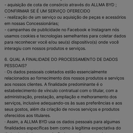
- aquisição de cota de consórcio através do ALLMA BYD ;
CONFIRMAR SE É UM SERVIÇO OFERECIDO
- realização de um serviço ou aquisição de peças e acessórios
em nossas Concessionárias;
- campanhas de publicidade no Facebook e Instagram nós
usamos cookies e tecnologias semelhantes para coletar dados
para reconhecer você e/ou seu(s) dispositivo(s) onde você
interagiu com nossos produtos e serviços.
6. QUAL A FINALIDADE DO PROCESSAMENTO DE DADOS
PESSOAIS?
· Os dados pessoais coletados estão essencialmente
relacionados ao fornecimento dos nossos produtos e serviços
aos nossos clientes. A finalidade predominante é o
estabelecimento de vínculo contratual com o titular, com a
administração, prestação, ampliação e melhoramento dos
serviços, inclusive adequando-os às suas preferências e aos
seus gostos, além da criação de novos serviços e produtos
oferecidos aos titulares.
· Assim, a ALLMA BYD usa os dados pessoais para algumas
finalidades específicas bem como à legítima expectativa do