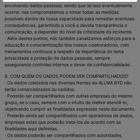
envolvendo dados pessoais, sendo que se isso eventualmente
ocorrer, nos comprometemos a tomar todas as medidas
possíveis dentro da nossa capacidade para remediar eventuais
consequências, garantindo a você a devida transparência e
comunicação, a depender do nível de criticidade do incidente.
· Além destes pontos, nós também canalizamos esforços para a
educação e conscientização dos nossos colaboradores, com
treinamentos contínuos a respeito da importância do tema
privacidade e proteção de dados pessoais, sempre
assegurando controles internos e dever de confidencialidade.
8. COM QUEM OS DADOS PODEM SER COMPARTILHADOS?
· Os dados coletados nas diversas frentes da ALLMA BYD não
serão comercializados ou cedidos.
· Poderão ser compartilhados com outras empresas do mesmo
grupo, se o caso, sempre com o intuito de melhor atendê-lo,
objetivando cumprir as finalidades expressas neste documento.
· Poderão ainda ser compartilhados com operadores de dados,
empresas estas que poderão trata-los de acordo com as
finalidades aqui definidas.
· Os dados poderão ser compartilhados com autoridades,