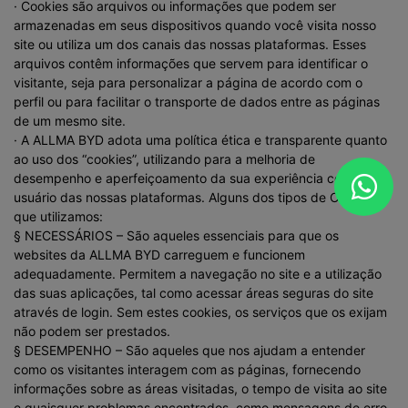
· Cookies são arquivos ou informações que podem ser
armazenadas em seus dispositivos quando você visita nosso
site ou utiliza um dos canais das nossas plataformas. Esses
arquivos contêm informações que servem para identificar o
visitante, seja para personalizar a página de acordo com o
perfil ou para facilitar o transporte de dados entre as páginas
de um mesmo site.
· A ALLMA BYD adota uma política ética e transparente quanto
ao uso dos “cookies”, utilizando para a melhoria de
desempenho e aperfeiçoamento da sua experiência como
usuário das nossas plataformas. Alguns dos tipos de Cookies
que utilizamos:
§ NECESSÁRIOS – São aqueles essenciais para que os
websites da ALLMA BYD carreguem e funcionem
adequadamente. Permitem a navegação no site e a utilização
das suas aplicações, tal como acessar áreas seguras do site
através de login. Sem estes cookies, os serviços que os exijam
não podem ser prestados.
§ DESEMPENHO – São aqueles que nos ajudam a entender
como os visitantes interagem com as páginas, fornecendo
informações sobre as áreas visitadas, o tempo de visita ao site
e quaisquer problemas encontrados, como mensagens de erro.