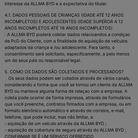
interesse da ALLMA BYD e a expectativa do titular.
4.1. DADOS PESSOAIS DE CRIANÇAS (IDADE ATÉ 12 ANOS
INCOMPLETOS) E ADOLESCENTES (IDADE SUPEROR A 12
ANOS INCOMPLETOS ATÉ 18 ANOS INCOMPLETOS)
· A ALLMA BYD poderá coletar dados relacioandos a condiçao
de PcD do Cliente, com a finalidade de aquisição de veículos
adaptados da criança e /ou adolescente. Para tanto, o
consentimento será solicitado, especificamente, a pelo menos
um de seus pais ou responsável legal.
5. COMO OS DADOS SÃO COLETADOS E PROCESSADOS?
· Os seus dados podem ser cotados através de vários canais,
considerando a forma que você se tornou um cliente da ALLMA
BYD ou manteve alguma forma de relaçao com a empresa. A
coleta pode ocorrer de forma impressa, através de formulários
que você preenche, contratos firmados com a empresa, ou em
formato eletrônico automático e através de correios, e-mail,
telefone, que pode incluir, mas não limitar, a:
- aquisição de um veículo através da ALLMA BYD ;
- aquisição de cobertura de seguro através do ALLMA BYD ;
CONFIRMAR SE É UM SERVIÇO OFERECIDO