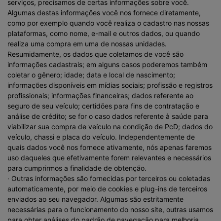
serviços, precisamos de certas informações sobre você.
Algumas destas informações você nos fornece diretamente,
como por exemplo quando você realiza o cadastro nas nossas
plataformas, como nome, e-mail e outros dados, ou quando
realiza uma compra em uma de nossas unidades.
Resumidamente, os dados que coletamos de você são
informações cadastrais; em alguns casos poderemos também
coletar o gênero; idade; data e local de nascimento;
informações disponíveis em mídias sociais; profissão e registros
profissionais; informações financeiras; dados referente ao
seguro de seu veículo; certidões para fins de contratação e
análise de crédito; se for o caso dados referente à saúde para
viabilizar sua compra de veículo na condição de PcD; dados do
veículo, chassi e placa do veículo. Independentemente de
quais dados você nos fornece ativamente, nós apenas faremos
uso daqueles que efetivamente forem relevantes e necessários
para cumprirmos a finalidade de obtenção.
· Outras informações são fornecidas por terceiros ou coletadas
automaticamente, por meio de cookies e plug-ins de terceiros
enviados ao seu navegador. Algumas são estritamente
necessárias para o funcionamento do nosso site, outras usamos
para obter análises do padrão de navegação para melhoria