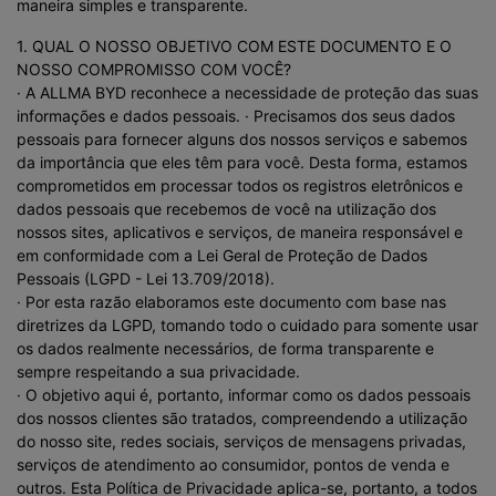
maneira simples e transparente.
1. QUAL O NOSSO OBJETIVO COM ESTE DOCUMENTO E O
NOSSO COMPROMISSO COM VOCÊ?
· A ALLMA BYD reconhece a necessidade de proteção das suas
informações e dados pessoais. · Precisamos dos seus dados
pessoais para fornecer alguns dos nossos serviços e sabemos
da importância que eles têm para você. Desta forma, estamos
comprometidos em processar todos os registros eletrônicos e
dados pessoais que recebemos de você na utilização dos
nossos sites, aplicativos e serviços, de maneira responsável e
em conformidade com a Lei Geral de Proteção de Dados
Pessoais (LGPD - Lei 13.709/2018).
· Por esta razão elaboramos este documento com base nas
diretrizes da LGPD, tomando todo o cuidado para somente usar
os dados realmente necessários, de forma transparente e
sempre respeitando a sua privacidade.
· O objetivo aqui é, portanto, informar como os dados pessoais
dos nossos clientes são tratados, compreendendo a utilização
do nosso site, redes sociais, serviços de mensagens privadas,
serviços de atendimento ao consumidor, pontos de venda e
outros. Esta Política de Privacidade aplica-se, portanto, a todos