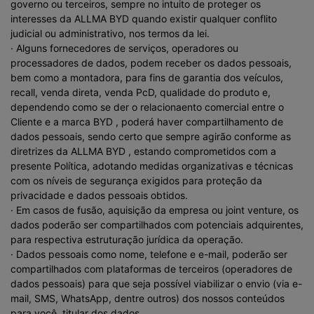
governo ou terceiros, sempre no intuito de proteger os
interesses da ALLMA BYD quando existir qualquer conflito
judicial ou administrativo, nos termos da lei.
· Alguns fornecedores de serviços, operadores ou
processadores de dados, podem receber os dados pessoais,
bem como a montadora, para fins de garantia dos veículos,
recall, venda direta, venda PcD, qualidade do produto e,
dependendo como se der o relacionaento comercial entre o
Cliente e a marca BYD , poderá haver compartilhamento de
dados pessoais, sendo certo que sempre agirão conforme as
diretrizes da ALLMA BYD , estando comprometidos com a
presente Política, adotando medidas organizativas e técnicas
com os níveis de segurança exigidos para proteção da
privacidade e dados pessoais obtidos.
· Em casos de fusão, aquisição da empresa ou joint venture, os
dados poderão ser compartilhados com potenciais adquirentes,
para respectiva estruturação jurídica da operação.
· Dados pessoais como nome, telefone e e-mail, poderão ser
compartilhados com plataformas de terceiros (operadores de
dados pessoais) para que seja possível viabilizar o envio (via e-
mail, SMS, WhatsApp, dentre outros) dos nossos conteúdos
para você, titular dos dados.