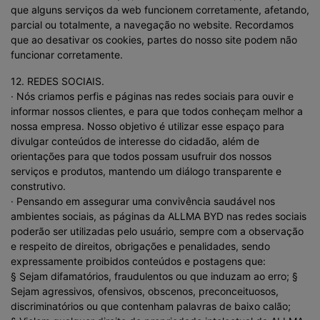
que alguns serviços da web funcionem corretamente, afetando,
parcial ou totalmente, a navegação no website. Recordamos
que ao desativar os cookies, partes do nosso site podem não
funcionar corretamente.
12. REDES SOCIAIS.
· Nós criamos perfis e páginas nas redes sociais para ouvir e
informar nossos clientes, e para que todos conheçam melhor a
nossa empresa. Nosso objetivo é utilizar esse espaço para
divulgar conteúdos de interesse do cidadão, além de
orientações para que todos possam usufruir dos nossos
serviços e produtos, mantendo um diálogo transparente e
construtivo.
· Pensando em assegurar uma convivência saudável nos
ambientes sociais, as páginas da ALLMA BYD nas redes sociais
poderão ser utilizadas pelo usuário, sempre com a observação
e respeito de direitos, obrigações e penalidades, sendo
expressamente proibidos conteúdos e postagens que:
§ Sejam difamatórios, fraudulentos ou que induzam ao erro; §
Sejam agressivos, ofensivos, obscenos, preconceituosos,
discriminatórios ou que contenham palavras de baixo calão;