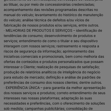
ao titluar, ou por meio de concessionárias credenciadas;
acompanhamento das revisões programadas descritas no
manual do veículo; levantamento do histórico de manutenção
do veículo; análise técnica de defeitos e/ou vícios de
fabricação de nossos produtos e/ou serviços, entre outros.
· MELHORIAS DE PRODUTOS E SERVIÇOS – identificação de
tendências de consumo; desenvolvimento de produtos e
serviços; entendimento de como o titular e seu dispositivo
interagem com nossos serviços; rastreamento e resposta a
riscos de segurança da informação; aprimoramento das
iniciativas comerciais e promocionais, bem como melhoria das
ofertas de conteúdos e produtos personalizados que possam
interessar o Cliente; realização de pesquisas de satisfação;
produção de relatórios analíticos de inteligência do negócio
para estudo de mercado; definição e análise de padrões de
preferências de consumo dos nossos clientes; dentre outros.
· EXPERIÊNCIA ÚNICA – para garantia da melhor apresentação
dos nossos serviços e produtos; correto entendimento de seus
interesses nas nossas plataformas; adaptação às suas
necessidades e preferências, com o oferecimento de soluções
sob medida; campanhas publicitárias; consolidação de