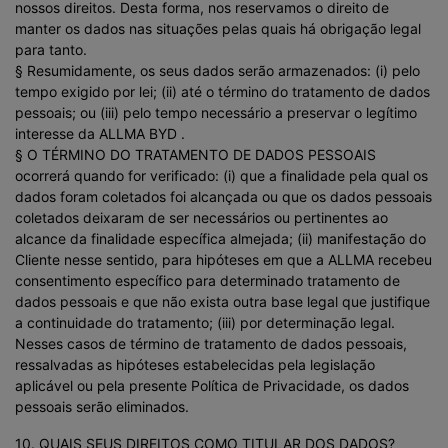
nossos direitos. Desta forma, nos reservamos o direito de
manter os dados nas situações pelas quais há obrigação legal
para tanto.
§ Resumidamente, os seus dados serão armazenados: (i) pelo
tempo exigido por lei; (ii) até o término do tratamento de dados
pessoais; ou (iii) pelo tempo necessário a preservar o legítimo
interesse da ALLMA BYD .
§ O TÉRMINO DO TRATAMENTO DE DADOS PESSOAIS
ocorrerá quando for verificado: (i) que a finalidade pela qual os
dados foram coletados foi alcançada ou que os dados pessoais
coletados deixaram de ser necessários ou pertinentes ao
alcance da finalidade específica almejada; (ii) manifestação do
Cliente nesse sentido, para hipóteses em que a ALLMA recebeu
consentimento específico para determinado tratamento de
dados pessoais e que não exista outra base legal que justifique
a continuidade do tratamento; (iii) por determinação legal.
Nesses casos de término de tratamento de dados pessoais,
ressalvadas as hipóteses estabelecidas pela legislação
aplicável ou pela presente Política de Privacidade, os dados
pessoais serão eliminados.
10. QUAIS SEUS DIREITOS COMO TITULAR DOS DADOS?