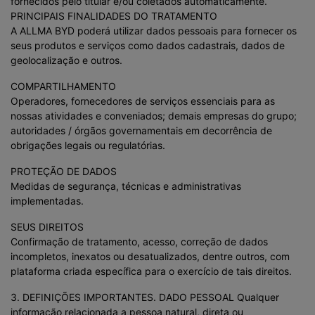
fornecidos pelo titular e/ou coletados automaticamente.
PRINCIPAIS FINALIDADES DO TRATAMENTO
A ALLMA BYD poderá utilizar dados pessoais para fornecer os
seus produtos e serviços como dados cadastrais, dados de
geolocalização e outros.
COMPARTILHAMENTO
Operadores, fornecedores de serviços essenciais para as
nossas atividades e conveniados; demais empresas do grupo;
autoridades / órgãos governamentais em decorrência de
obrigações legais ou regulatórias.
PROTEÇÃO DE DADOS
Medidas de segurança, técnicas e administrativas
implementadas.
SEUS DIREITOS
Confirmação de tratamento, acesso, correção de dados
incompletos, inexatos ou desatualizados, dentre outros, com
plataforma criada específica para o exercício de tais direitos.
3. DEFINIÇÕES IMPORTANTES. DADO PESSOAL Qualquer
informação relacionada a pessoa natural, direta ou