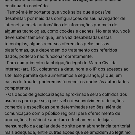
contínua do conteúdo.
· Também é importante que você saiba que é possível
desabilitar, por meio das configurações de seu navegador de
internet, a coleta automática de informações por meio de
algumas tecnologias, como cookies e caches. No entanto, você
deve saber também que, uma vez desabilitadas estas
tecnologias, alguns recursos oferecidos pelas nossas
plataformas, que dependem do tratamento dos referidos
dados, poderão não funcionar corretamente.
· Para cumprimento da obrigação legal do Marco Civil da
Internet (art. 15), coletamos a data, hora e o IP dos acessos ao
site. Isso permite que aumentemos a segurança, já que, em
casos de fraude, poderemos fornecer os dados às autoridades
competentes.
· Os dados de geolocalização aproximada serão colhidos dos
usuários para que seja possível o desenvolvimento de ações
comerciais específicas para determinadas regiões, além da
comunicação com o público regional para oferecimento de
promoções, horário de abertura e fechamento de lojas,
mensuração da capilaridade do site para abrangência territorial
mais adequada, entre outras ações que se amoldem ao legítimo