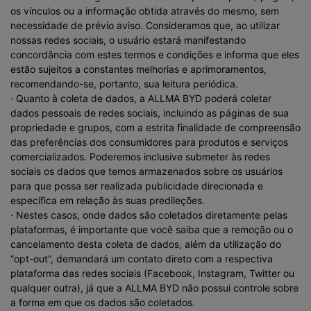
os vínculos ou a informação obtida através do mesmo, sem
necessidade de prévio aviso. Consideramos que, ao utilizar
nossas redes sociais, o usuário estará manifestando
concordância com estes termos e condições e informa que eles
estão sujeitos a constantes melhorias e aprimoramentos,
recomendando-se, portanto, sua leitura periódica.
· Quanto à coleta de dados, a ALLMA BYD poderá coletar
dados pessoais de redes sociais, incluindo as páginas de sua
propriedade e grupos, com a estrita finalidade de compreensão
das preferências dos consumidores para produtos e serviços
comercializados. Poderemos inclusive submeter às redes
sociais os dados que temos armazenados sobre os usuários
para que possa ser realizada publicidade direcionada e
específica em relação às suas predileções.
· Nestes casos, onde dados são coletados diretamente pelas
plataformas, é importante que você saiba que a remoção ou o
cancelamento desta coleta de dados, além da utilização do
“opt-out”, demandará um contato direto com a respectiva
plataforma das redes sociais (Facebook, Instagram, Twitter ou
qualquer outra), já que a ALLMA BYD não possui controle sobre
a forma em que os dados são coletados.