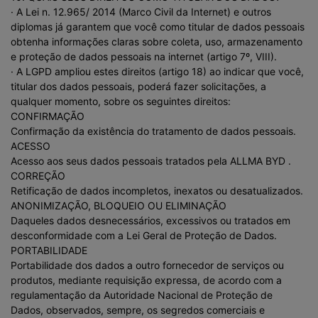
· A Lei n. 12.965/ 2014 (Marco Civil da Internet) e outros
diplomas já garantem que você como titular de dados pessoais
obtenha informações claras sobre coleta, uso, armazenamento
e proteção de dados pessoais na internet (artigo 7º, VIII).
· A LGPD ampliou estes direitos (artigo 18) ao indicar que você,
titular dos dados pessoais, poderá fazer solicitações, a
qualquer momento, sobre os seguintes direitos:
CONFIRMAÇÃO
Confirmação da existência do tratamento de dados pessoais.
ACESSO
Acesso aos seus dados pessoais tratados pela ALLMA BYD .
CORREÇÃO
Retificação de dados incompletos, inexatos ou desatualizados.
ANONIMIZAÇÃO, BLOQUEIO OU ELIMINAÇÃO
Daqueles dados desnecessários, excessivos ou tratados em
desconformidade com a Lei Geral de Proteção de Dados.
PORTABILIDADE
Portabilidade dos dados a outro fornecedor de serviços ou
produtos, mediante requisição expressa, de acordo com a
regulamentação da Autoridade Nacional de Proteção de
Dados, observados, sempre, os segredos comerciais e