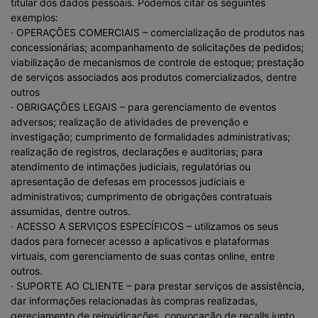
titular dos dados pessoais. Podemos citar os seguintes
exemplos:
· OPERAÇÕES COMERCIAIS – comercialização de produtos nas
concessionárias; acompanhamento de solicitações de pedidos;
viabilização de mecanismos de controle de estoque; prestação
de serviços associados aos produtos comercializados, dentre
outros
· OBRIGAÇÕES LEGAIS – para gerenciamento de eventos
adversos; realização de atividades de prevenção e
investigação; cumprimento de formalidades administrativas;
realização de registros, declarações e auditorias; para
atendimento de intimações judiciais, regulatórias ou
apresentação de defesas em processos judiciais e
administrativos; cumprimento de obrigações contratuais
assumidas, dentre outros.
· ACESSO A SERVIÇOS ESPECÍFICOS – utilizamos os seus
dados para fornecer acesso a aplicativos e plataformas
virtuais, com gerenciamento de suas contas online, entre
outros.
· SUPORTE AO CLIENTE – para prestar serviços de assistência,
dar informações relacionadas às compras realizadas,
gereciamento de reinvidicações, convocação de recalls junto