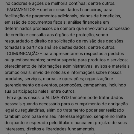
indicadores e ações de melhoria contínua; dentre outros.
· PAGAMENTOS – conferir seus dados financeiros, para
facilitação de pagamentos adicionais, planos de benefícios,
emissão de documentos fiscais; análise financeira em
determinados processos de compra que envolvam a concessão
de crédito e consulta aos órgãos de proteção, sendo
resguardado o direito de solicitação de revisão das decisões
tomadas a partir da análise destes dados; dentre outros.
· COMUNICAÇÃO – para apresentarmos respostas a pedidos
ou questionamentos; prestar suporte para produtos e serviços;
oferecimento de informações administrativas, avisos e materiais
promocionais; envio de notícias e informações sobre nossos
produtos, serviços, marcas e operações; organização e
gerenciamento de eventos, promoções, campanhas, incluindo
sua participação neles; entre outros.
· Em alguns casos, a ALLMA BYD também pode tratar dados
pessoais quando necessário para o cumprimento de obrigação
legal ou regulatórias, além do tratamento poder ser realizado
também com base em seu interesse legítimo, sempre no limite
do quanto é esperado pelo titular e nunca em prejuízo de seus
interesses, direitos e liberdades fundamentais.