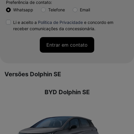
Preferência de contato:
Whatsapp
Telefone
Email
Li e aceito a
Política de Privacidade
e concordo em
receber comunicações da concessionária.
Entrar em contato
Versões Dolphin SE
BYD Dolphin SE