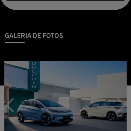
GALERIA DE FOTOS
Anterior
Próx