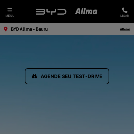
MENU
LIGAR
BYD Allma - Bauru
Alterar
AGENDE SEU TEST-DRIVE