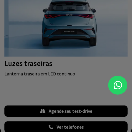
Luzes traseiras
Lanterna traseira em LED continuo
Agende seu test-drive
Ver telefones