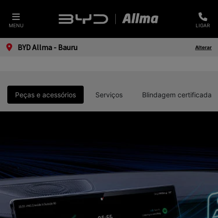
MENU
LIGAR
BYD Allma - Bauru
Alterar
Peças e acessórios
Serviços
Blindagem certificada