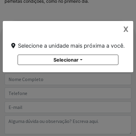
perfeitas condições, como no primeiro dia.
X
FALE CONOSCO
Selecione a unidade mais próxima a você.
Para solicitar mais informações, por favor, preencha o
Selecionar
formulário abaixo que entraremos em contato rapidamente.