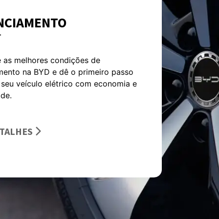
NCIAMENTO
 as melhores condições de
mento na BYD e dê o primeiro passo
seu veículo elétrico com economia e
ade.
ETALHES