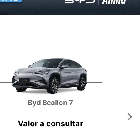
Byd Sealion 7
Pró
Valor a consultar