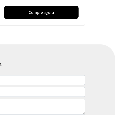
Compre agora
e.