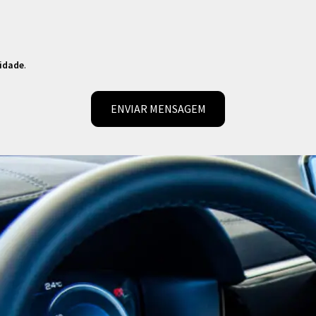
cidade
.
ENVIAR MENSAGEM