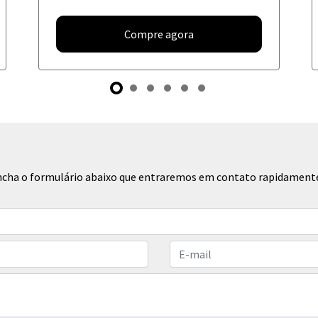
Compre agora
eencha o formulário abaixo que entraremos em contato rapidament