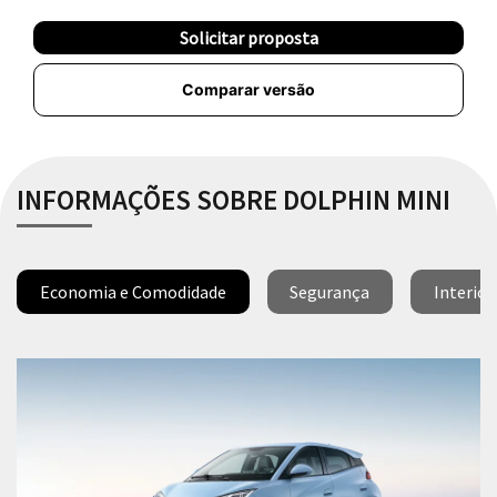
Solicitar proposta
Comparar versão
INFORMAÇÕES SOBRE DOLPHIN MINI
Economia e Comodidade
Segurança
Interior