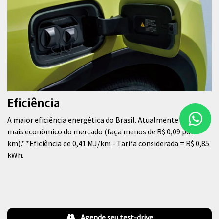
Eficiência
A maior eficiência energética do Brasil. Atualmente é o carro
mais econômico do mercado (faça menos de R$ 0,09 por
km).* *Eficiência de 0,41 MJ/km - Tarifa considerada = R$ 0,85
kWh.
Agende seu test-drive