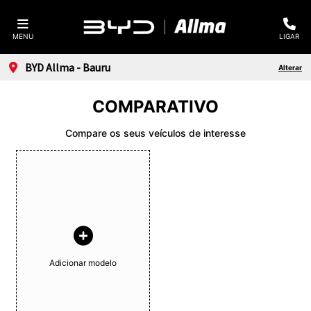
MENU
LIGAR
BYD Allma - Bauru
Alterar
COMPARATIVO
Compare os seus veículos de interesse
Adicionar modelo