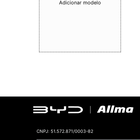
Adicionar modelo
CNPJ: 51.572.871/0003-82