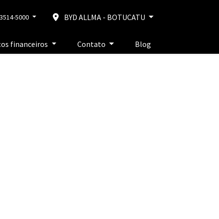
BYD ALLMA - BOTUCATU
 3514-5000
ços financeiros
Contato
Blog