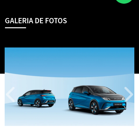
GALERIA DE FOTOS
Anterior
Próx