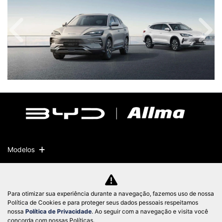
Anterior
Próx
Modelos
Mapa do site
Política de privacidade
Para otimizar sua experiência durante a navegação, fazemos uso de nossa
Política de Cookies e para proteger seus dados pessoais respeitamos
nossa
Política de Privacidade
. Ao seguir com a navegação e visita você
concorda com nossas Políticas.