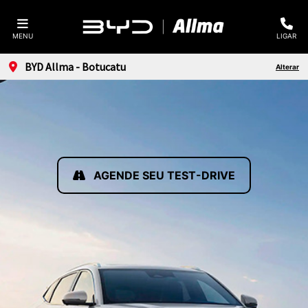
MENU
LIGAR
BYD Allma - Botucatu
Alterar
AGENDE SEU TEST-DRIVE