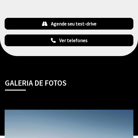
Agende seu test-drive
Ver telefones
GALERIA DE FOTOS