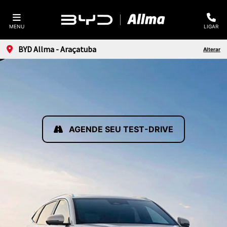
MENU
LIGAR
BYD Allma - Araçatuba
Alterar
AGENDE SEU TEST-DRIVE