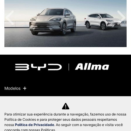
Anterior
Próx
Modelos
Mapa do site
Política de privacidade
Para otimizar sua experiência durante a navegação, fazemos uso de nossa
Política de Cookies e para proteger seus dados pessoais respeitamos
nossa
Política de Privacidade
. Ao seguir com a navegação e visita você
concorda com nossas Políticas.