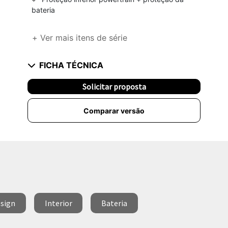
bateria
+ Ver mais itens de série
FICHA TÉCNICA
Solicitar proposta
Comparar versão
sign
Interior
Bateria