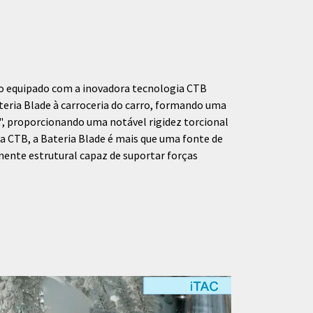
lo equipado com a inovadora tecnologia СТВ
ateria Blade à carroceria do carro, formando uma
", proporcionando uma notável rigidez torcional
a CTB, a Bateria Blade é mais que uma fonte de
nte estrutural capaz de suportar forças