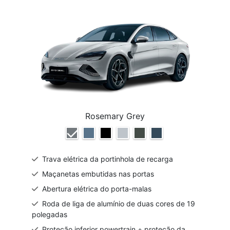
Rosemary Grey
Trava elétrica da portinhola de recarga
Maçanetas embutidas nas portas
Abertura elétrica do porta-malas
Roda de liga de alumínio de duas cores de 19
polegadas
Proteção inferior powertrain + proteção da