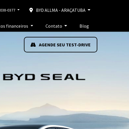
BYD ALLMA - ARAÇATUBA
2038-0377
ços financeiros
Contato
Blog
AGENDE SEU TEST-DRIVE