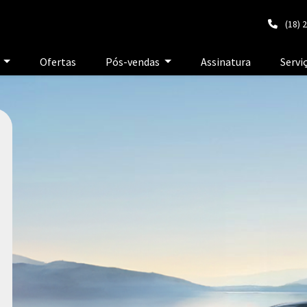
(18) 
e
Ofertas
Pós-vendas
Assinatura
Servi