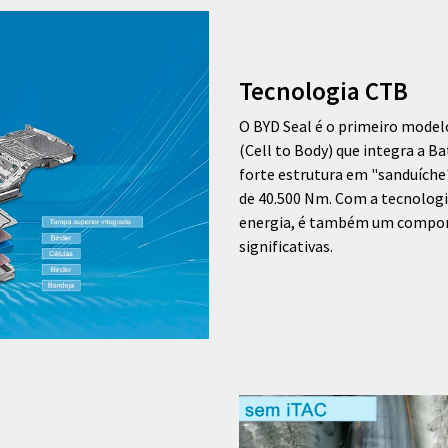
Tecnologia CTB
O BYD Seal é o primeiro mode
(Cell to Body) que integra a B
forte estrutura em "sanduíche
de 40.500 Nm. Com a tecnologi
energia, é também um compone
significativas.