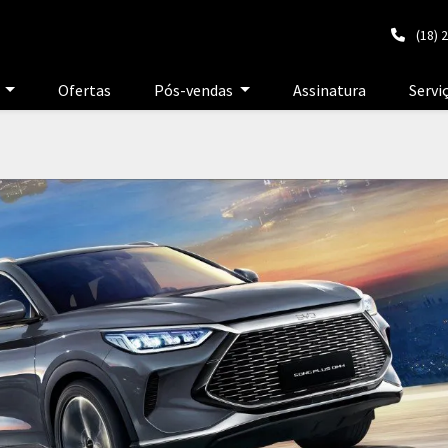
(18) 
e
Ofertas
Pós-vendas
Assinatura
Servi