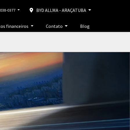
BYD ALLMA - ARAÇATUBA
2038-0377
ços financeiros
Contato
Blog