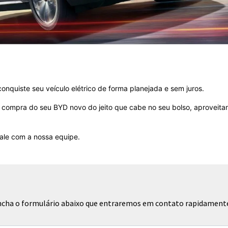
onquiste seu veículo elétrico de forma planejada e sem juros.
 a compra do seu BYD novo do jeito que cabe no seu bolso, aproveit
fale com a nossa equipe.
eencha o formulário abaixo que entraremos em contato rapidament