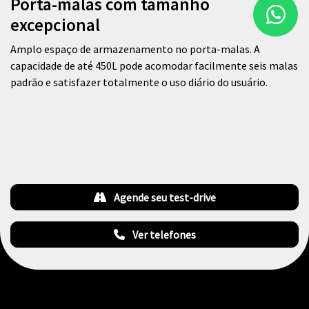
Porta-malas com tamanho
excepcional
Amplo espaço de armazenamento no porta-malas. A
capacidade de até 450L pode acomodar facilmente seis malas
padrão e satisfazer totalmente o uso diário do usuário.
Agende seu test-drive
Ver telefones