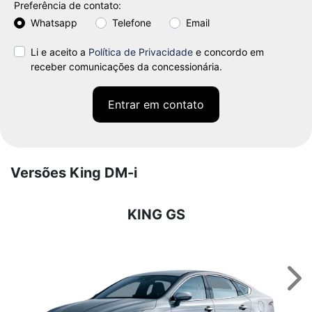
Preferência de contato:
Whatsapp
Telefone
Email
Li e aceito a
Política de Privacidade
e concordo em
receber comunicações da concessionária.
Entrar em contato
Versões King DM-i
KING GS
Nex