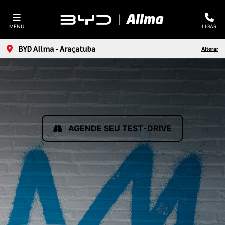
MENU
LIGAR
BYD Allma - Araçatuba
Alterar
AGENDE SEU TEST-DRIVE