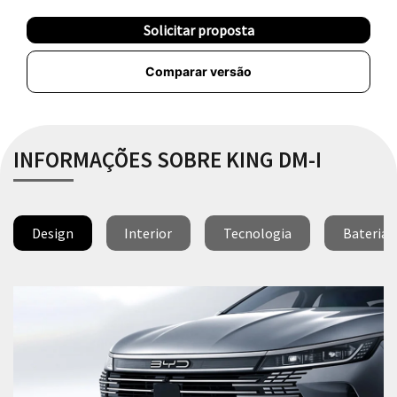
Solicitar proposta
Comparar versão
INFORMAÇÕES SOBRE KING DM-I
Design
Interior
Tecnologia
Bateria