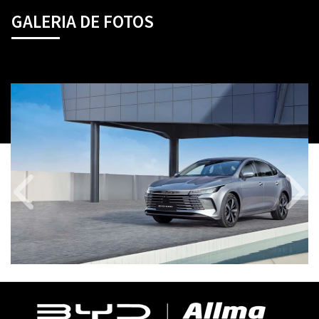
GALERIA DE FOTOS
Anterior
Próx