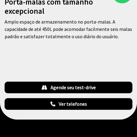
Porta-malas com tamanho
excepcional
Amplo espaço de armazenamento no porta-malas. A
capacidade de até 450L pode acomodar facilmente seis malas
padrão e satisfazer totalmente o uso diário do usuário.
Agende seu test-drive
Ver telefones