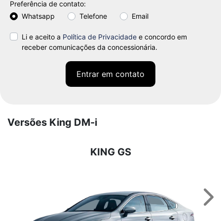
Preferência de contato:
Whatsapp
Telefone
Email
Li e aceito a
Política de Privacidade
e concordo em
receber comunicações da concessionária.
Entrar em contato
Versões King DM-i
KING GS
Nex