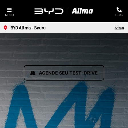
MENU
LIGAR
BYD Allma - Bauru
Alterar
AGENDE SEU TEST-DRIVE