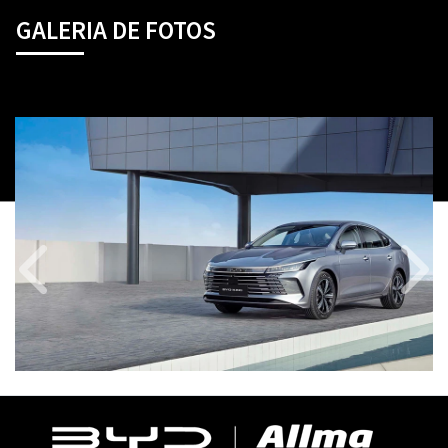
GALERIA DE FOTOS
Anterior
Próx