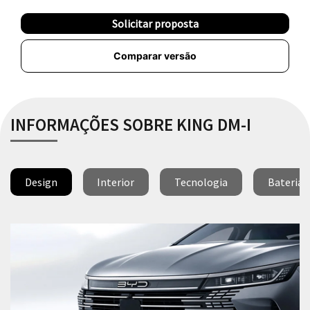
Solicitar proposta
Comparar versão
INFORMAÇÕES SOBRE KING DM-I
Design
Interior
Tecnologia
Bateria