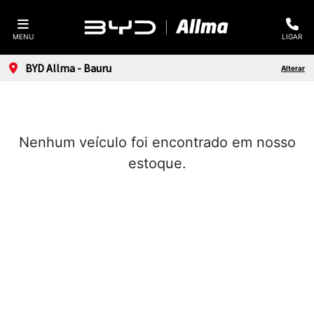
MENU
LIGAR
BYD Allma - Bauru
Alterar
Nenhum veículo foi encontrado em nosso
estoque.