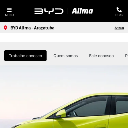
MENU
LIGAR
BYD Allma - Araçatuba
Alterar
Trabalhe conosco
Quem somos
Fale conosco
P