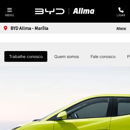
MENU
LIGAR
BYD Allma - Marília
Alterar
Trabalhe conosco
Quem somos
Fale conosco
P