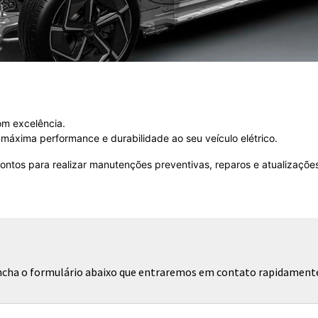
om excelência.
máxima performance e durabilidade ao seu veículo elétrico.
ontos para realizar manutenções preventivas, reparos e atualizaçõ
eencha o formulário abaixo que entraremos em contato rapidament