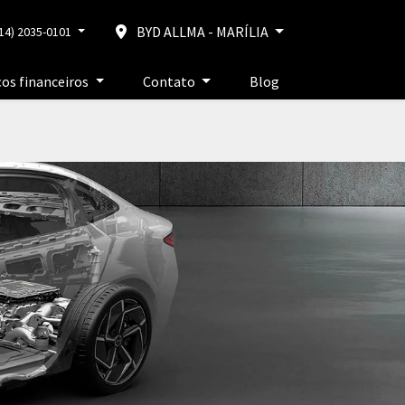
BYD ALLMA - MARÍLIA
14) 2035-0101
ços financeiros
Contato
Blog