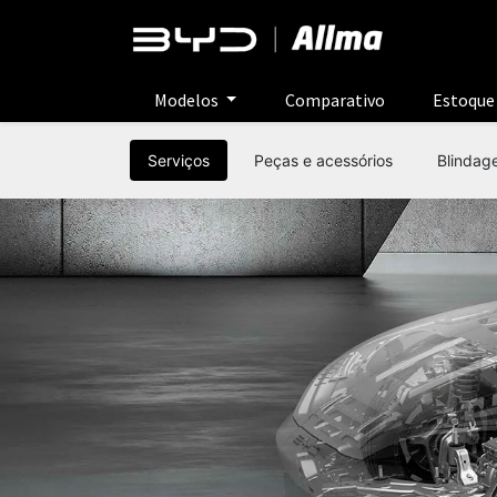
Modelos
Comparativo
Estoqu
Serviços
Peças e acessórios
Blindag