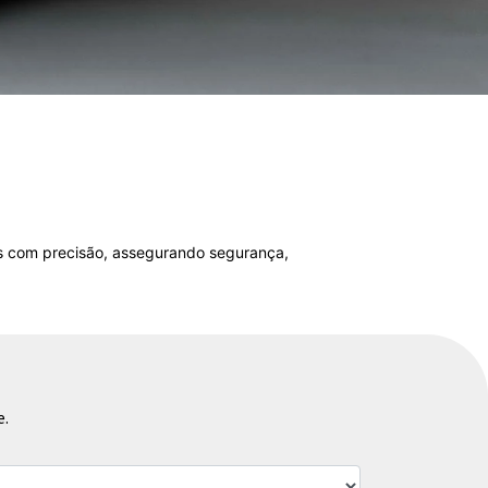
es com precisão, assegurando segurança,
e.