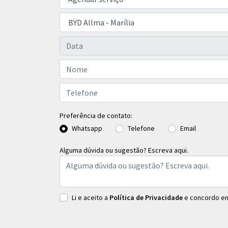
Preferência de contato:
Whatsapp
Telefone
Email
Alguma dúvida ou sugestão? Escreva aqui.
Li e aceito a
Política de Privacidade
e concordo em