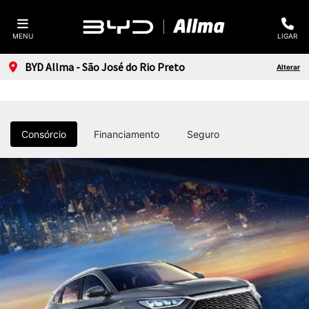
MENU
LIGAR
BYD Allma - São José do Rio Preto
Alterar
Consórcio
Financiamento
Seguro