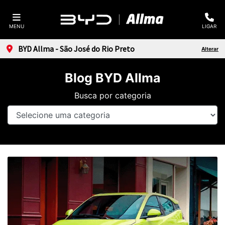
MENU
LIGAR
BYD Allma - São José do Rio Preto
Alterar
Blog BYD Allma
Busca por categoria