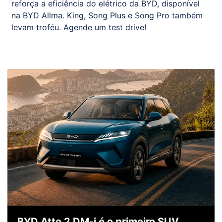
reforça a eficiência do elétrico da BYD, disponível
na BYD Allma. King, Song Plus e Song Pro também
levam troféu. Agende um test drive!
BYD Atto 2 DM-i é o primeiro SUV