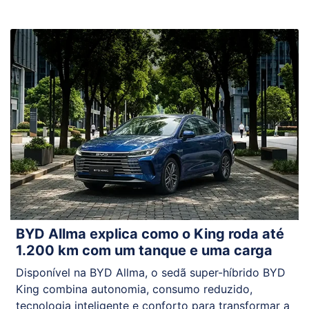
BYD Allma explica como o King roda até
1.200 km com um tanque e uma carga
Disponível na BYD Allma, o sedã super-híbrido BYD
King combina autonomia, consumo reduzido,
tecnologia inteligente e conforto para transformar a