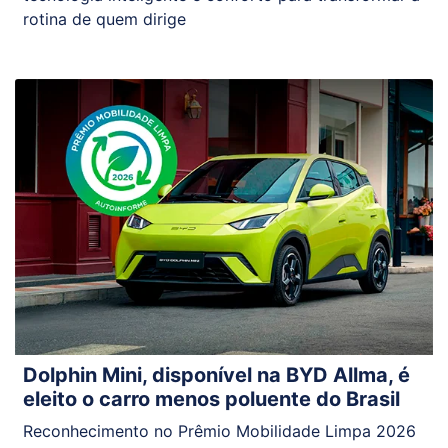
rotina de quem dirige
Dolphin Mini, disponível na BYD Allma, é
eleito o carro menos poluente do Brasil
Reconhecimento no Prêmio Mobilidade Limpa 2026