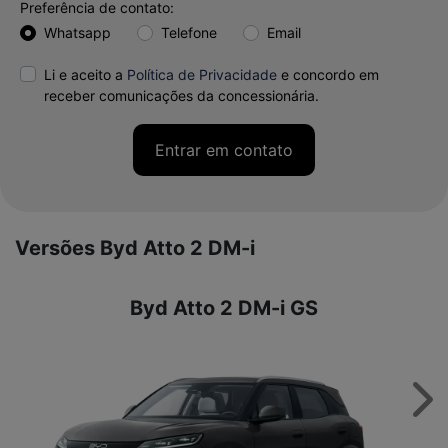
Preferência de contato:
Whatsapp
Telefone
Email
Li e aceito a
Política de Privacidade
e concordo em
receber comunicações da concessionária.
Entrar em contato
Versões Byd Atto 2 DM-i
Byd Atto 2 DM-i GS
Nex