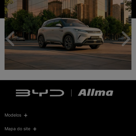
Anterior
Próx
Modelos
Mapa do site