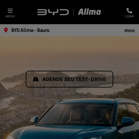
MENU
LIGAR
BYD Allma - Bauru
Alterar
AGENDE SEU TEST-DRIVE