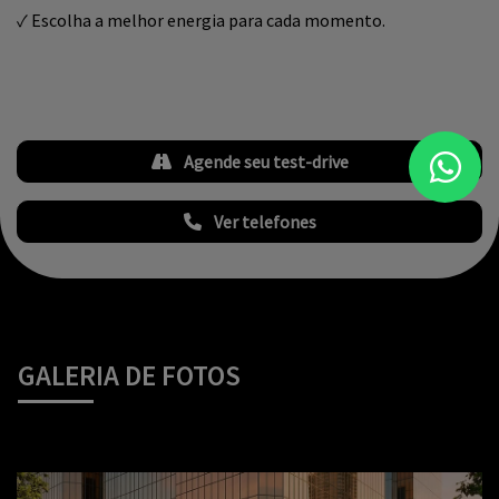
✓ Escolha a melhor energia para cada momento.
Agende seu test-drive
Ver telefones
GALERIA DE FOTOS