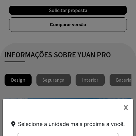
Solicitar proposta
Comparar versão
INFORMAÇÕES SOBRE YUAN PRO
Design
Segurança
Interior
Bateria
X
Selecione a unidade mais próxima a você.