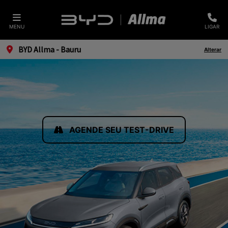
MENU
LIGAR
BYD Allma - Bauru
Alterar
AGENDE SEU TEST-DRIVE