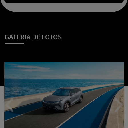
GALERIA DE FOTOS
Anterior
Próx