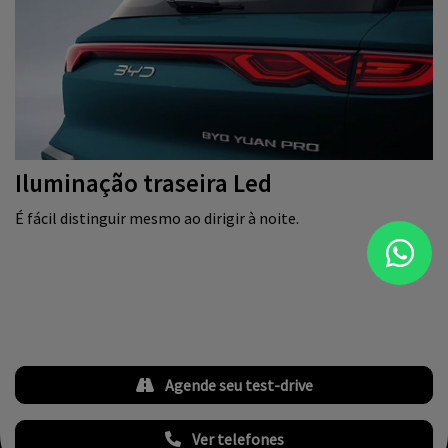
Iluminação traseira Led
É fácil distinguir mesmo ao dirigir à noite.
Agende seu test-drive
Ver telefones