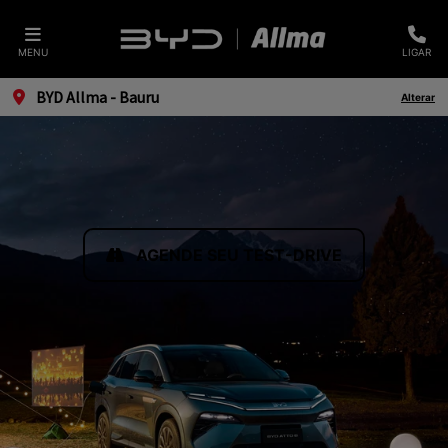
MENU
LIGAR
BYD Allma - Bauru
Alterar
AGENDE SEU TEST-DRIVE