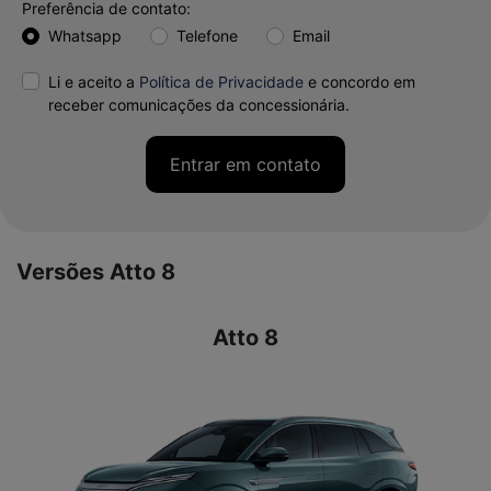
Preferência de contato:
Whatsapp
Telefone
Email
Li e aceito a
Política de Privacidade
e concordo em
receber comunicações da concessionária.
Entrar em contato
Versões Atto 8
Atto 8