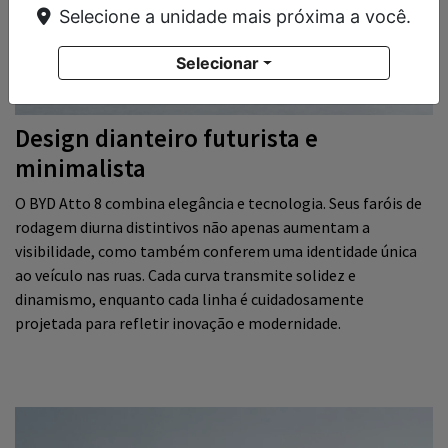
Selecione a unidade mais próxima a você.
Selecionar
Design dianteiro futurista e
minimalista
O BYD Atto 8 combina elegância e tecnologia. Seus faróis de
rodagem diurna distintivos não apenas aumentam a
visibilidade, como também conferem uma identidade única
ao veículo nas ruas. Cada curva transmite solidez e
dinamismo, enquanto cada linha é cuidadosamente
projetada para refletir inovação e modernidade.