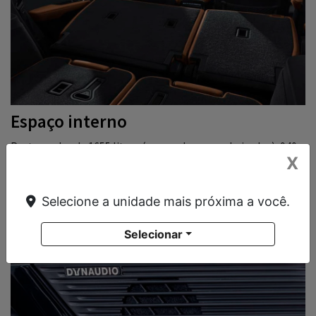
Espaço interno
Porta-malas de 1655 litros (com os bancos rebaixados), 940
X
litros (com 5 lugares, e 235 litros (com 7 lugares).
Selecione a unidade mais próxima a você.
Selecionar