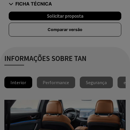
FICHA TÉCNICA
Solicitar proposta
Comparar versão
INFORMAÇÕES SOBRE TAN
Interior
Performance
Segurança
e-P