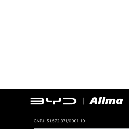
CNPJ: 51.572.871/0001-10