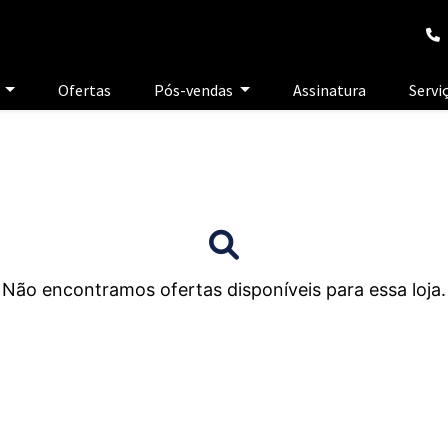
e
Ofertas
Pós-vendas
Assinatura
Servi
Não encontramos ofertas disponíveis para essa loja.