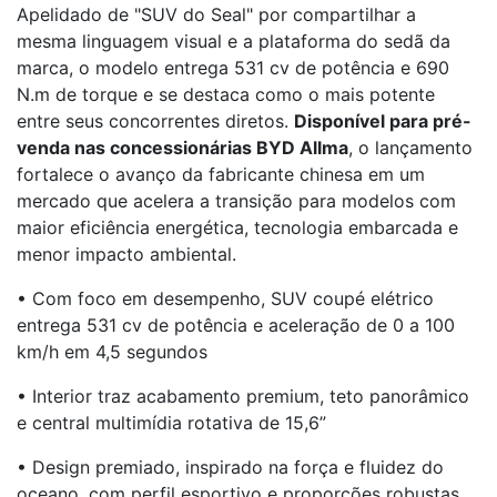
Apelidado de "SUV do Seal" por compartilhar a
mesma linguagem visual e a plataforma do sedã da
marca, o modelo entrega 531 cv de potência e 690
N.m de torque e se destaca como o mais potente
entre seus concorrentes diretos.
Disponível para pré-
venda nas concessionárias BYD Allma
, o lançamento
fortalece o avanço da fabricante chinesa em um
mercado que acelera a transição para modelos com
maior eficiência energética, tecnologia embarcada e
menor impacto ambiental.
• Com foco em desempenho, SUV coupé elétrico
entrega 531 cv de potência e aceleração de 0 a 100
km/h em 4,5 segundos
• Interior traz acabamento premium, teto panorâmico
e central multimídia rotativa de 15,6”
• Design premiado, inspirado na força e fluidez do
oceano, com perfil esportivo e proporções robustas