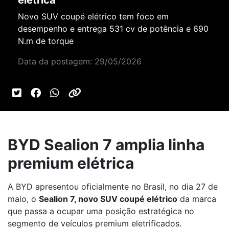
elétrica
Novo SUV coupé elétrico tem foco em
desempenho e entrega 531 cv de potência e 690
N.m de torque
Data da postagem: 29/05/2026
BYD Sealion 7 amplia linha
premium elétrica
A BYD apresentou oficialmente no Brasil, no dia 27 de
maio, o
Sealion 7, novo SUV coupé elétrico
da marca
que passa a ocupar uma posição estratégica no
segmento de veículos premium eletrificados.