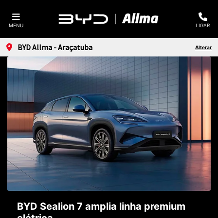
MENU
LIGAR
BYD Allma - Araçatuba
Alterar
BYD Sealion 7 amplia linha premium