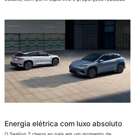
Energia elétrica com luxo absoluto
O Sealion 7 chega ao país em um momento de