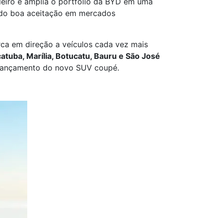
leiro e amplia o portfólio da BYD em uma
ando boa aceitação em mercados
ca em direção a veículos cada vez mais
atuba, Marília, Botucatu, Bauru e São José
 lançamento do novo SUV coupé.