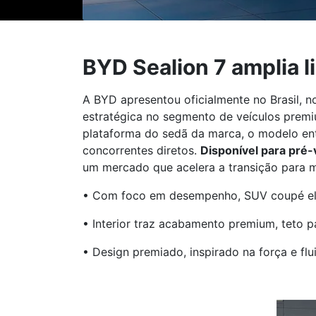
BYD Sealion 7 amplia l
A BYD apresentou oficialmente no Brasil, n
estratégica no segmento de veículos premi
plataforma do sedã da marca, o modelo ent
concorrentes diretos.
Disponível para pré
um mercado que acelera a transição para m
• Com foco em desempenho, SUV coupé elét
• Interior traz acabamento premium, teto pa
• Design premiado, inspirado na força e fl