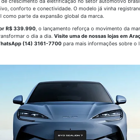
e crescimento da eletrificação no setor automotivo brasi
vo, conforto e conectividade. O modelo já vinha registr
il como parte da expansão global da marca.
por R$ 339.990
, o lançamento reforça o movimento da mar
ransformar o dia a dia.
Visite uma de nossas lojas em Araç
 WhatsApp (14) 3161-7700
para mais informações sobre o