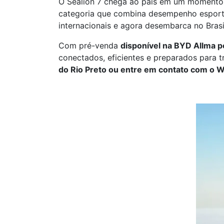
O Sealion 7 chega ao país em um momento d
categoria que combina desempenho esporti
internacionais e agora desembarca no Bras
Com pré-venda
disponível na BYD Allma 
conectados, eficientes e preparados para t
do Rio Preto ou entre em contato com o