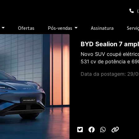
(
e
Ofertas
Pós-vendas
Assinatura
Servi
BYD Sealion 7 ampli
Novo SUV coupé elétric
531 cv de potência e 69
Data da postagem: 29/