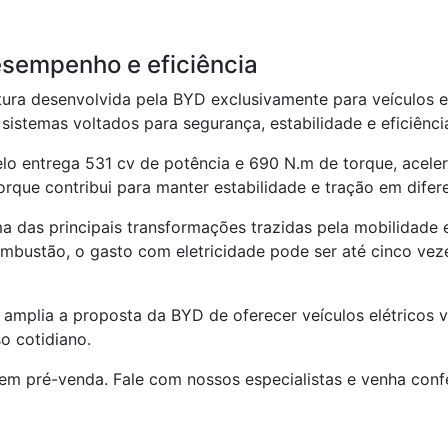
esempenho e eficiência
tetura desenvolvida pela BYD exclusivamente para veículos el
sistemas voltados para segurança, estabilidade e eficiênci
lo entrega 531 cv de potência e 690 N.m de torque, acele
orque contribui para manter estabilidade e tração em dife
das principais transformações trazidas pela mobilidade el
bustão, o gasto com eletricidade pode ser até cinco vez
amplia a proposta da BYD de oferecer veículos elétricos v
o cotidiano.
 em pré-venda. Fale com nossos especialistas e venha conf