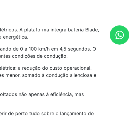
étricos. A plataforma integra bateria Blade,
a energética.
rando de 0 a 100 km/h em 4,5 segundos. O
rentes condições de condução.
étrica: a redução do custo operacional.
es menor, somado à condução silenciosa e
oltados não apenas à eficiência, mas
erir de perto tudo sobre o lançamento do