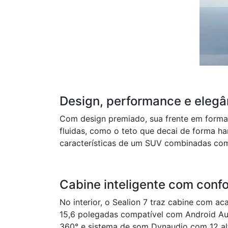
Design, performance e elegâ
Com design premiado, sua frente em forma 
fluidas, como o teto que decai de forma h
características de um SUV combinadas com
Cabine inteligente com conf
No interior, o Sealion 7 traz cabine com a
15,6 polegadas compatível com Android Au
360° e sistema de som Dynaudio com 12 alt