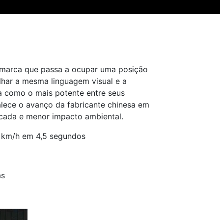
marca que passa a ocupar uma posição
lhar a mesma linguagem visual e a
a como o mais potente entre seus
alece o avanço da fabricante chinesa em
rcada e menor impacto ambiental.
0 km/h em 4,5 segundos
as