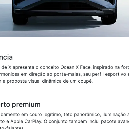
ncia
de X apresenta o conceito Ocean X Face, inspirado na forç
armoniosa em direção ao porta-malas, seu perfil esportivo
 a proposta visual dinâmica de um coupé.
orto premium
cabamento em couro legítimo, teto panorâmico, iluminação a
to e Apple CarPlay. O conjunto também inclui pacote avan
o-falantes.