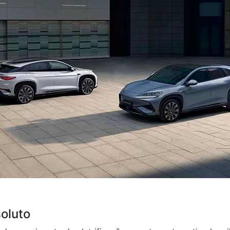
soluto