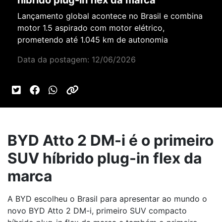
híbrido plug-in flex da marca
Lançamento global acontece no Brasil e combina
motor 1.5 aspirado com motor elétrico,
prometendo até 1.045 km de autonomia
Data da postagem: 12/06/2026
BYD Atto 2 DM-i é o primeiro
SUV híbrido plug-in flex da
marca
A BYD escolheu o Brasil para apresentar ao mundo o
novo BYD Atto 2 DM-i, primeiro SUV compacto