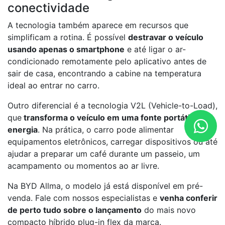
conectividade
A tecnologia também aparece em recursos que
simplificam a rotina. É possível
destravar o veículo
usando apenas o smartphone
e até ligar o ar-
condicionado remotamente pelo aplicativo antes de
sair de casa, encontrando a cabine na temperatura
ideal ao entrar no carro.
Outro diferencial é a tecnologia V2L (Vehicle-to-Load),
que
transforma o veículo em uma fonte portátil de
energia
. Na prática, o carro pode alimentar
equipamentos eletrônicos, carregar dispositivos ou até
ajudar a preparar um café durante um passeio, um
acampamento ou momentos ao ar livre.
Na BYD Allma, o modelo já está disponível em pré-
venda. Fale com nossos especialistas e
venha conferir
de perto tudo sobre o lançamento
do mais novo
compacto híbrido plug-in flex da marca.