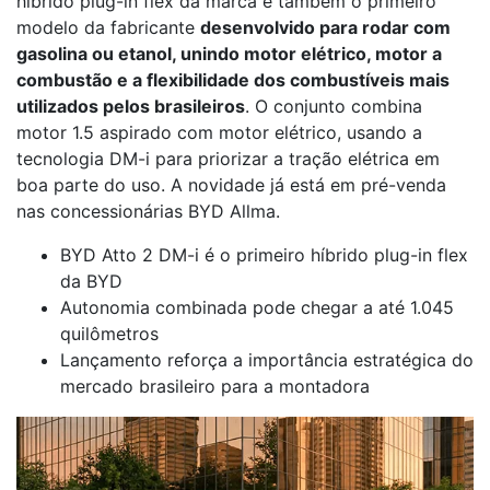
híbrido plug-in flex da marca e também o primeiro
modelo da fabricante
desenvolvido para rodar com
gasolina ou etanol, unindo motor elétrico, motor a
combustão e a flexibilidade dos combustíveis mais
utilizados pelos brasileiros
. O conjunto combina
motor 1.5 aspirado com motor elétrico, usando a
tecnologia DM-i para priorizar a tração elétrica em
boa parte do uso. A novidade já está em pré-venda
nas concessionárias BYD Allma.
BYD Atto 2 DM-i é o primeiro híbrido plug-in flex
da BYD
Autonomia combinada pode chegar a até 1.045
quilômetros
Lançamento reforça a importância estratégica do
mercado brasileiro para a montadora