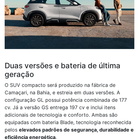
Duas versões e bateria de última
geração
O SUV compacto será produzido na fábrica de
Camaçari, na Bahia, e estreia em duas versões. A
configuração GL possui potência combinada de 177
cv. Já a versão GS entrega 197 cv e inclui itens
adicionais de tecnologia e conforto. Ambas são
equipadas com bateria Blade, tecnologia reconhecida
pelos
elevados padrões de segurança, durabilidade e
eficiência energética
.