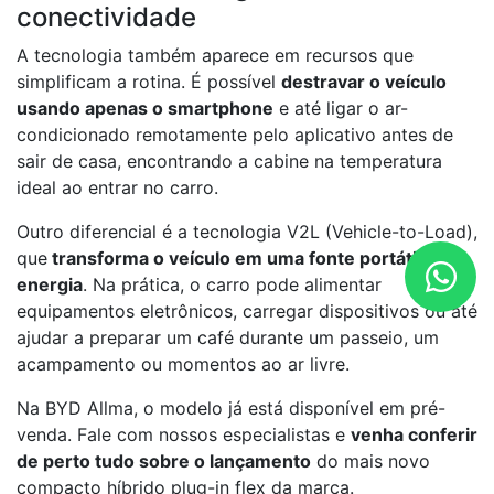
conectividade
A tecnologia também aparece em recursos que
simplificam a rotina. É possível
destravar o veículo
usando apenas o smartphone
e até ligar o ar-
condicionado remotamente pelo aplicativo antes de
sair de casa, encontrando a cabine na temperatura
ideal ao entrar no carro.
Outro diferencial é a tecnologia V2L (Vehicle-to-Load),
que
transforma o veículo em uma fonte portátil de
energia
. Na prática, o carro pode alimentar
equipamentos eletrônicos, carregar dispositivos ou até
ajudar a preparar um café durante um passeio, um
acampamento ou momentos ao ar livre.
Na BYD Allma, o modelo já está disponível em pré-
venda. Fale com nossos especialistas e
venha conferir
de perto tudo sobre o lançamento
do mais novo
compacto híbrido plug-in flex da marca.