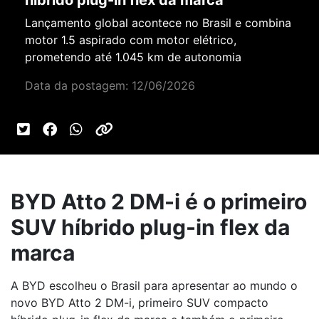
híbrido plug-in flex da marca
Lançamento global acontece no Brasil e combina
motor 1.5 aspirado com motor elétrico,
prometendo até 1.045 km de autonomia
Data da postagem: 12/06/2026
BYD Atto 2 DM-i é o primeiro
SUV híbrido plug-in flex da
marca
A BYD escolheu o Brasil para apresentar ao mundo o
novo BYD Atto 2 DM-i, primeiro SUV compacto