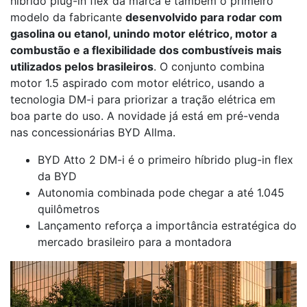
híbrido plug-in flex da marca e também o primeiro
modelo da fabricante
desenvolvido para rodar com
gasolina ou etanol, unindo motor elétrico, motor a
combustão e a flexibilidade dos combustíveis mais
utilizados pelos brasileiros
. O conjunto combina
motor 1.5 aspirado com motor elétrico, usando a
tecnologia DM-i para priorizar a tração elétrica em
boa parte do uso. A novidade já está em pré-venda
nas concessionárias BYD Allma.
BYD Atto 2 DM-i é o primeiro híbrido plug-in flex
da BYD
Autonomia combinada pode chegar a até 1.045
quilômetros
Lançamento reforça a importância estratégica do
mercado brasileiro para a montadora