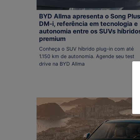
BYD Allma apresenta o Song Plu
DM-i, referência em tecnologia e
autonomia entre os SUVs híbrido
premium
Conheça o SUV híbrido plug-in com até
1.150 km de autonomia. Agende seu test
drive na BYD Allma