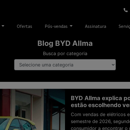
e
Ofertas
Pós-vendas
Assinatura
Servi
Blog BYD Allma
Busca por categoria
BYD Allma explica po
estão escolhendo veí
Com vendas de elétricos e
semestre de 2026, segundo
consumidor a encontrar o 