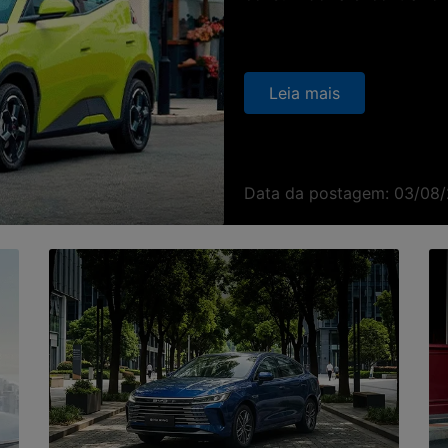
Leia mais
Data da postagem: 03/08