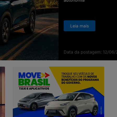
Leia mais
Data da postagem: 12/06