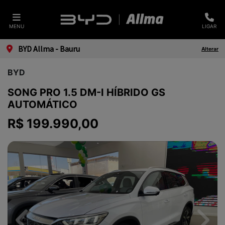
MENU
LIGAR
BYD Allma - Bauru
Alterar
BYD
SONG PRO 1.5 DM-I HÍBRIDO GS
AUTOMÁTICO
R$ 199.990,00