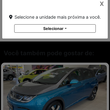
Ano/Modelo
Cor
X
2025/2026
Branco
Selecione a unidade mais próxima a você.
Selecionar
Você também pode gostar de: