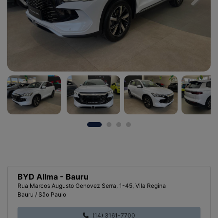
Previous
Next
BYD Allma - Bauru
Rua Marcos Augusto Genovez Serra, 1-45, Vila Regina
Bauru / São Paulo
(14) 3161-7700