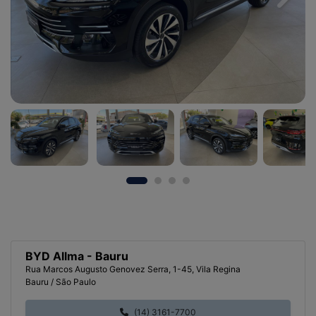
Previous
Next
BYD Allma - Bauru
Rua Marcos Augusto Genovez Serra, 1-45, Vila Regina
Bauru / São Paulo
(14) 3161-7700