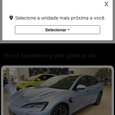
Ano/Modelo
Cor
X
2025/2026
Preto
Selecione a unidade mais próxima a você.
Selecionar
Você também pode gostar de: