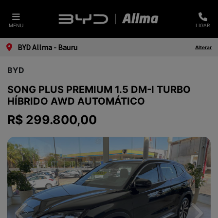
MENU
LIGAR
BYD Allma - Bauru
Alterar
BYD
SONG PLUS PREMIUM 1.5 DM-I TURBO
HÍBRIDO AWD AUTOMÁTICO
R$ 299.800,00