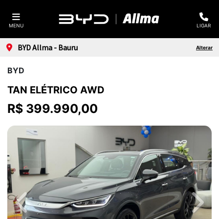
MENU
LIGAR
BYD Allma - Bauru
Alterar
BYD
TAN ELÉTRICO AWD
R$ 399.990,00
Previous
Next