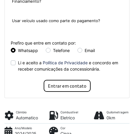
Financiamento?
Sim
Não
Usar veículo usado como parte do pagamento?
Sim
Não
Prefiro que entre em contato por:
Whatsapp
Telefone
Email
Li e aceito a
Política de Privacidade
e concordo em
receber comunicações da concessionária.
Entrar em contato
Câmbio
Combustível
Quilometragem
Automatico
Eletrico
0km
Ano/Modelo
Cor
2024/2025
Cinza