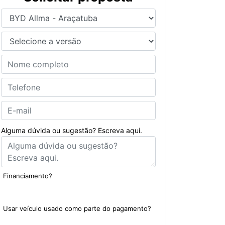
Alguma dúvida ou sugestão? Escreva aqui.
Financiamento?
Sim
Não
Usar veículo usado como parte do pagamento?
Sim
Não