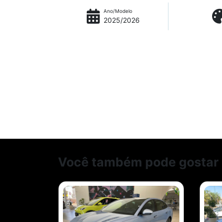
Ano/Modelo
2025/2026
Você também pode gostar 