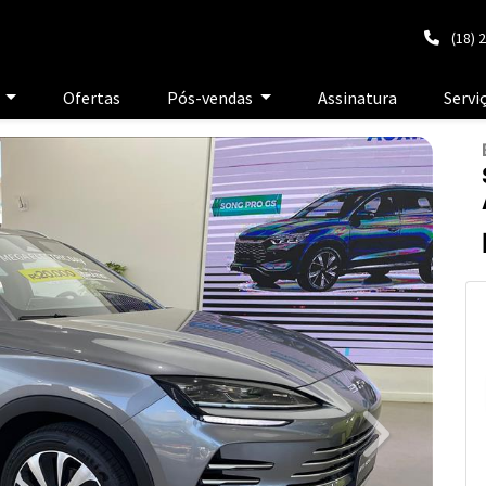
(18) 
e
Ofertas
Pós-vendas
Assinatura
Servi
Next