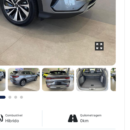
Combustível
Quilometragem
Hibrido
0km