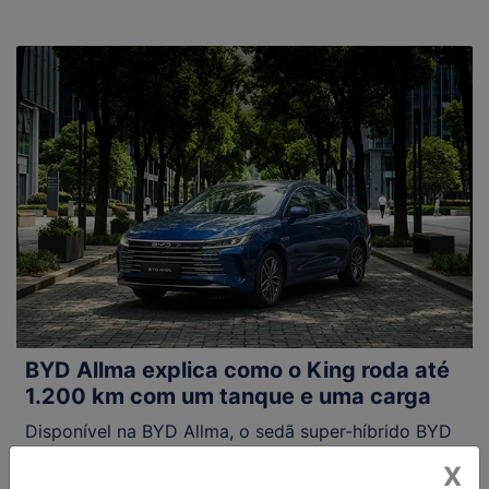
BYD Allma explica como o King roda até
1.200 km com um tanque e uma carga
Disponível na BYD Allma, o sedã super-híbrido BYD
King combina autonomia, consumo reduzido,
X
tecnologia inteligente e conforto para transformar a