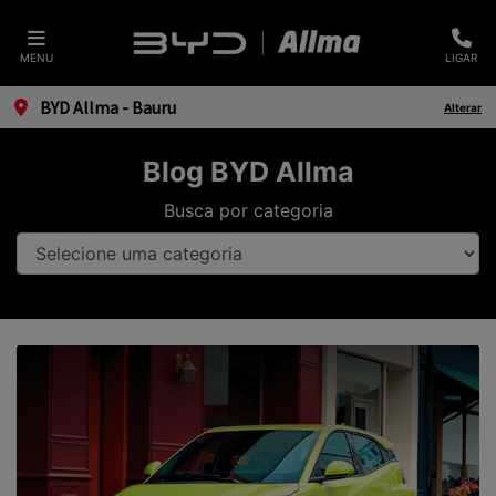
MENU
LIGAR
BYD Allma - Bauru
Alterar
Blog BYD Allma
Busca por categoria