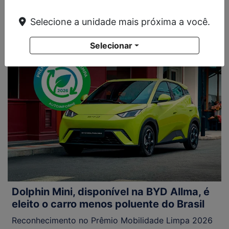
rotina de quem dirige
Selecione a unidade mais próxima a você.
Selecionar
Dolphin Mini, disponível na BYD Allma, é
eleito o carro menos poluente do Brasil
Reconhecimento no Prêmio Mobilidade Limpa 2026