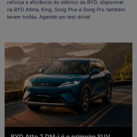
reforça a eficiência do elétrico da BYD, disponível
na BYD Allma. King, Song Plus e Song Pro também
levam troféu. Agende um test drive!
BYD Atto 2 DM-i é o primeiro SUV