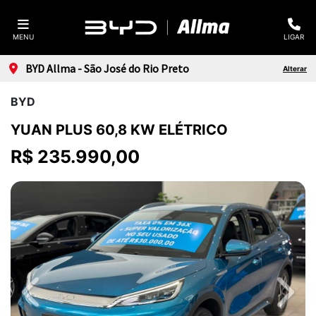
MENU
LIGAR
BYD Allma - São José do Rio Preto
Alterar
BYD
YUAN PLUS 60,8 KW ELÉTRICO
R$ 235.990,00
Previous
Next