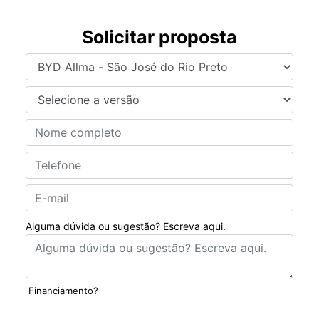
Solicitar proposta
Alguma dúvida ou sugestão? Escreva aqui.
Financiamento?
Sim
Não