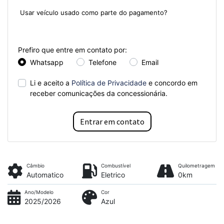
Usar veículo usado como parte do pagamento?
Sim
Não
Prefiro que entre em contato por:
Whatsapp
Telefone
Email
Li e aceito a
Política de Privacidade
e concordo em
receber comunicações da concessionária.
Entrar em contato
Câmbio
Combustível
Quilometragem
Automatico
Eletrico
0km
Ano/Modelo
Cor
2025/2026
Azul