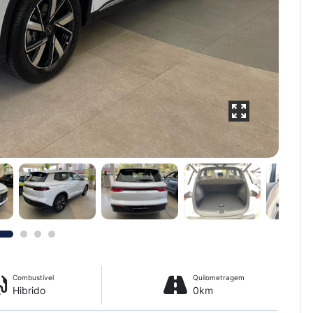
Combustível
Quilometragem
Hibrido
0km