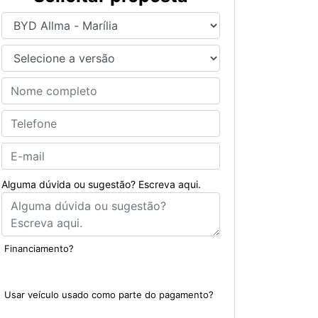
Alguma dúvida ou sugestão? Escreva aqui.
Financiamento?
Sim
Não
Usar veículo usado como parte do pagamento?
Sim
Não