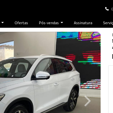
(
e
Ofertas
Pós-vendas
Assinatura
Servi
Next