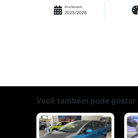
Ano/Modelo
2025/2026
Você também pode gostar 